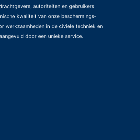
drachtgevers, autoriteiten en gebruikers
ische kwaliteit van onze beschermings-
or werkzaamheden in de civiele techniek en
 aangevuld door een unieke service.