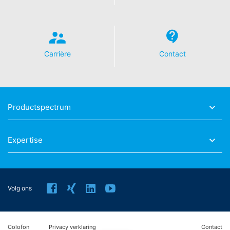
Carrière
Contact
Productspectrum
Expertise
Volg ons
Colofon
Privacy verklaring
Contact