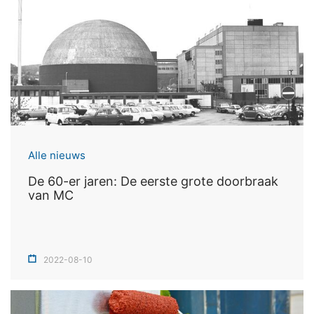
Alle nieuws
De 60-er jaren: De eerste grote doorbraak
van MC
2022-08-10