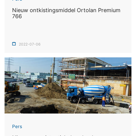
Nieuw ontkistingsmiddel Ortolan Premium
766
2022-07-06
Pers