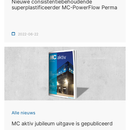
Nieuwe consistentiebehoudende
superplastificeerder MC-PowerFlow Perma
2022-06-22
Alle nieuws
MC aktiv jubileum uitgave is gepubliceerd