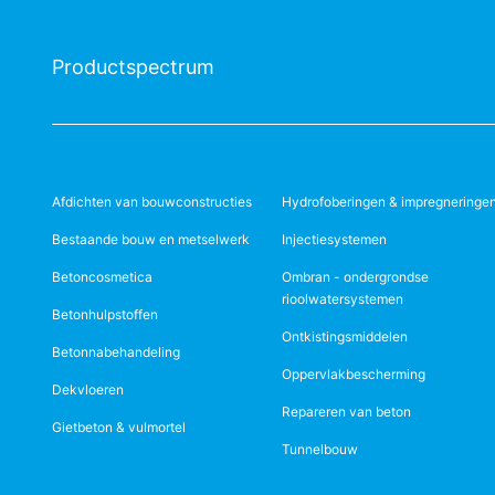
Productspectrum
Afdichten van bouwconstructies
Hydrofoberingen & impregneringe
Bestaande bouw en metselwerk
Injectiesystemen
Betoncosmetica
Ombran - ondergrondse
rioolwatersystemen
Betonhulpstoffen
Ontkistingsmiddelen
Betonnabehandeling
Oppervlakbescherming
Dekvloeren
Repareren van beton
Gietbeton & vulmortel
Tunnelbouw