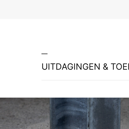
staalconstructies. Voor 
UITDAGINGEN & TO