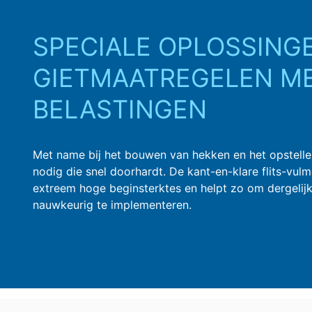
SPECIALE OPLOSSING
GIETMAATREGELEN M
BELASTINGEN
Met name bij het bouwen van hekken en het opstell
nodig die snel doorhardt. De kant-en-klare flits-vul
extreem hoge beginsterktes en helpt zo om dergelijke
nauwkeurig te implementeren.