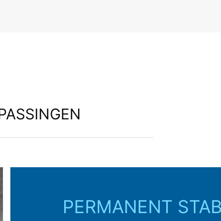
permanent stabiele verbindingen.
EPASSINGEN
PERMANENT STAB