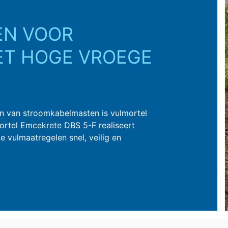
EN VOOR
ET HOGE VROEGE
en van stroomkabelmasten is vulmortel
mortel Emcekrete DBS 5-F realiseert
 vulmaatregelen snel, veilig en