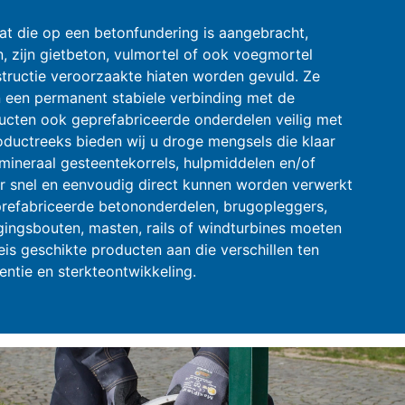
at die op een betonfundering is aangebracht,
, zijn gietbeton, vulmortel of ook voegmortel
structie veroorzaakte hiaten worden gevuld. Ze
n een permanent stabiele verbinding met de
cten ook geprefabriceerde onderdelen veilig met
ductreeks bieden wij u droge mengsels die klaar
 mineraal gesteentekorrels, hulpmiddelen en/of
r snel en eenvoudig direct kunnen worden verwerkt
eprefabriceerde betononderdelen, brugopleggers,
ingsbouten, masten, rails of windturbines moeten
eis geschikte producten aan die verschillen ten
entie en sterkteontwikkeling.