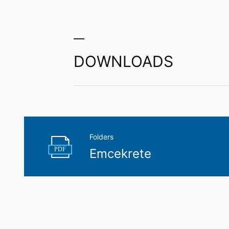
DOWNLOADS
Folders
PDF
Emcekrete