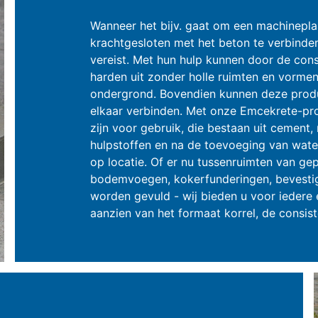
Wanneer het bijv. gaat om een machinepla
krachtgesloten met het beton te verbinden
vereist. Met hun hulp kunnen door de con
harden uit zonder holle ruimten en vorme
ondergrond. Bovendien kunnen deze produ
elkaar verbinden. Met onze Emcekrete-pro
zijn voor gebruik, die bestaan uit cement,
hulpstoffen en na de toevoeging van wate
op locatie. Of er nu tussenruimten van g
bodemvoegen, kokerfunderingen, bevestig
worden gevuld - wij bieden u voor iedere 
aanzien van het formaat korrel, de consist