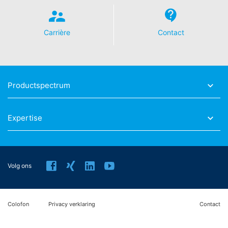
Carrière
Contact
Productspectrum
Expertise
Volg ons
Colofon
Privacy verklaring
Contact