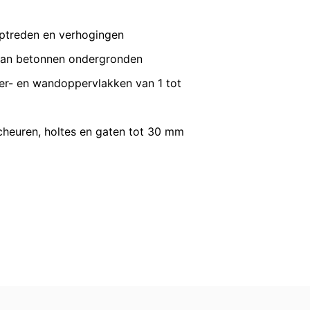
VERZENDEN
raptreden en verhogingen
 recht van bezwaar bij de
n over gegevensbescherming is
 van betonnen ondergronden
ing), Düsseldorf, Duitsland.
oer- en wandoppervlakken van 1 tot
omst geautomatiseerd verwerken, aan
scheuren, holtes en gaten tot 30 mm
de directe overdracht van de gegevens
verstrekking van informatie over de
keren van individuele