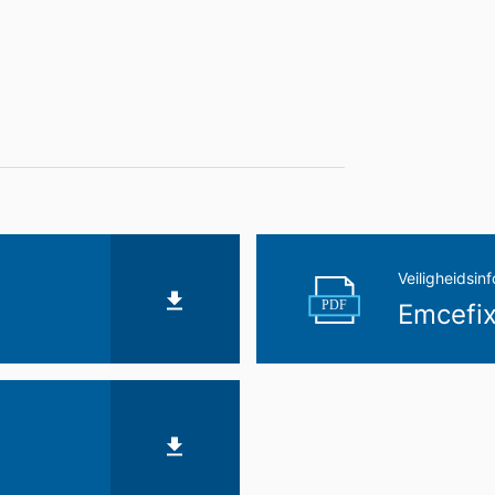
Veiligheidsin
PDF
Emcefix