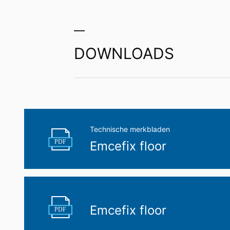
DOWNLOADS
Technische merkbladen
PDF
Emcefix floor
Emcefix floor
PDF