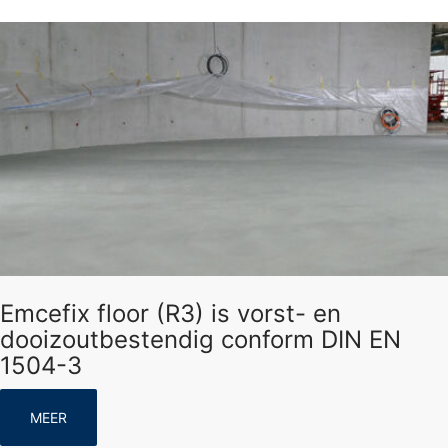
Emcefix floor (R3) is vorst- en
dooizoutbestendig conform DIN EN
1504-3
MEER