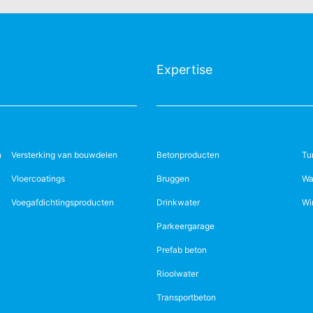
Expertise
n
Versterking van bouwdelen
Betonproducten
Tu
Vloercoatings
Bruggen
Wa
Voegafdichtingsproducten
Drinkwater
Wi
Parkeergarage
Prefab beton
Rioolwater
Transportbeton