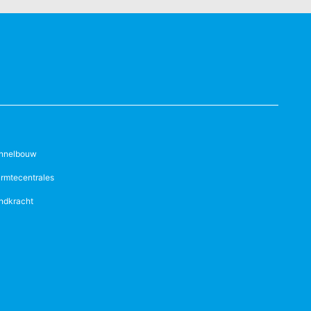
nnelbouw
rmtecentrales
ndkracht