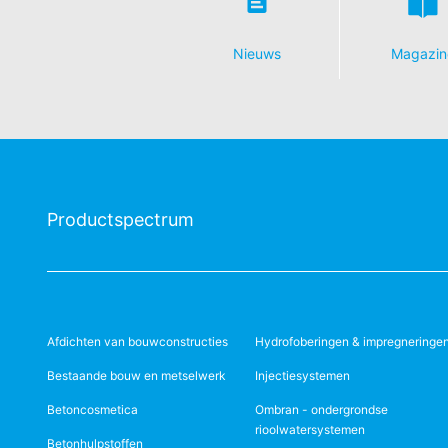
Nieuws
Magazin
Productspectrum
Afdichten van bouwconstructies
Hydrofoberingen & impregneringe
Bestaande bouw en metselwerk
Injectiesystemen
Betoncosmetica
Ombran - ondergrondse
rioolwatersystemen
Betonhulpstoffen