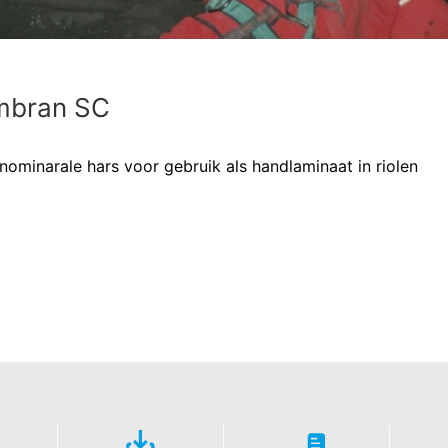
bran SC
ominarale hars voor gebruik als handlaminaat in riolen