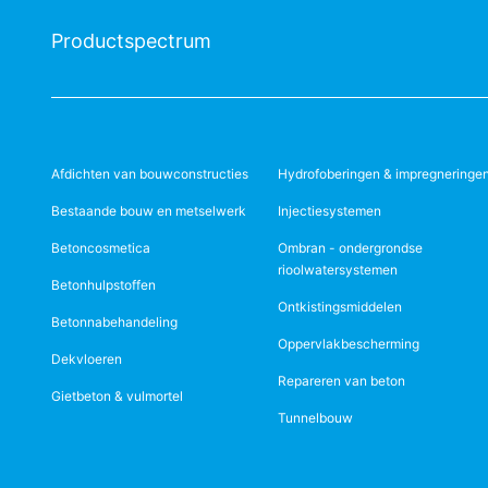
Productspectrum
Afdichten van bouwconstructies
Hydrofoberingen & impregneringe
Bestaande bouw en metselwerk
Injectiesystemen
Betoncosmetica
Ombran - ondergrondse
rioolwatersystemen
Betonhulpstoffen
Ontkistingsmiddelen
Betonnabehandeling
Oppervlakbescherming
Dekvloeren
Repareren van beton
Gietbeton & vulmortel
Tunnelbouw