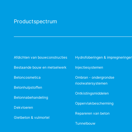
Productspectrum
Afdichten van bouwconstructies
Hydrofoberingen & impregneringe
Bestaande bouw en metselwerk
Injectiesystemen
Betoncosmetica
Ombran - ondergrondse
rioolwatersystemen
Betonhulpstoffen
Ontkistingsmiddelen
Betonnabehandeling
Oppervlakbescherming
Dekvloeren
Repareren van beton
Gietbeton & vulmortel
Tunnelbouw