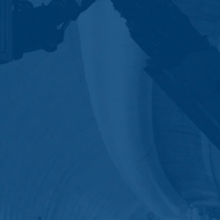
 landen buiten de Europese Economische
boden door Google Inc., 1600
es”. Dat zijn tekstbestandjes die op
 door de cookie verzamelde informatie
daar opgeslagen.
 website heeft een rechtmatig belang bij
le binnen de lidstaten van de Europese
naar de VS ingekort. Slechts in
r ingekort. In opdracht van de
 rapporten over de websiteactiviteiten
e website-exploitant. Het in het kader
e samengevoegd.
at u in dat geval eventueel niet alle