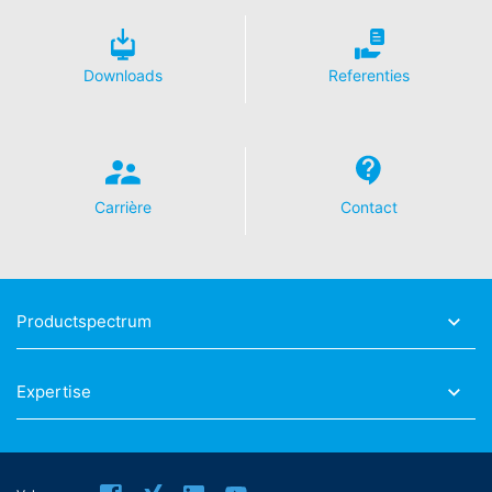
Downloads
Referenties
Carrière
Contact
Productspectrum
Expertise