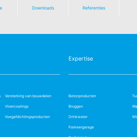
e
Downloads
Referenties
Expertise
n
Versterking van bouwdelen
Betonproducten
Tu
Vloercoatings
Bruggen
Wa
Voegafdichtingsproducten
Drinkwater
Wi
Parkeergarage