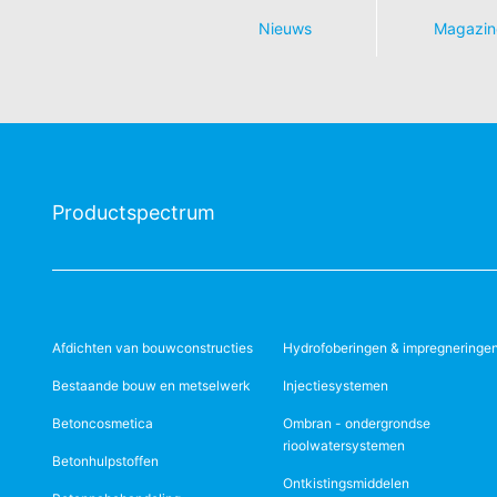
Nieuws
Magazin
Productspectrum
Afdichten van bouwconstructies
Hydrofoberingen & impregneringe
Bestaande bouw en metselwerk
Injectiesystemen
Betoncosmetica
Ombran - ondergrondse
rioolwatersystemen
Betonhulpstoffen
Ontkistingsmiddelen