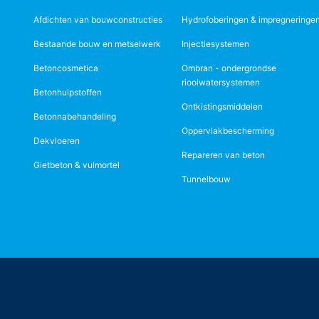
Afdichten van bouwconstructies
Hydrofoberingen & impregneringe
Bestaande bouw en metselwerk
Injectiesystemen
Betoncosmetica
Ombran - ondergrondse
rioolwatersystemen
Betonhulpstoffen
Ontkistingsmiddelen
Betonnabehandeling
Oppervlakbescherming
Dekvloeren
Repareren van beton
Gietbeton & vulmortel
Tunnelbouw