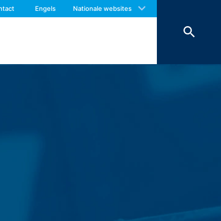
 with an answer as soon as possible.
ntact
Engels
Nationale websites
us again should you find necessary.
op (Art. 6 lid 1 lit. F AVG) in
worden om veiligheidsredenen
ienen te worden bewaard, worden deze
erking beperkt.
r van het contactformulier registreren
e inhoud van uw bericht, alsmede
antwoorden. Met de verwerking van de
en zijn wij verplicht om deze te