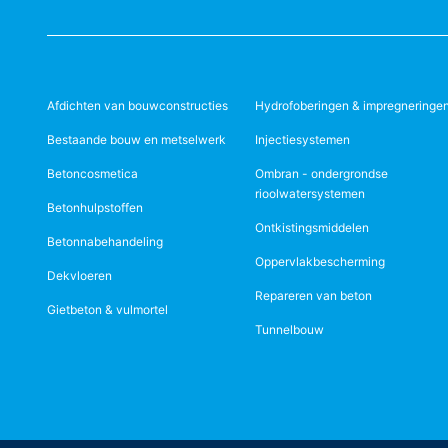
Afdichten van bouwconstructies
Hydrofoberingen & impregneringe
Bestaande bouw en metselwerk
Injectiesystemen
Betoncosmetica
Ombran - ondergrondse
rioolwatersystemen
Betonhulpstoffen
Ontkistingsmiddelen
Betonnabehandeling
Oppervlakbescherming
Dekvloeren
Repareren van beton
Gietbeton & vulmortel
Tunnelbouw