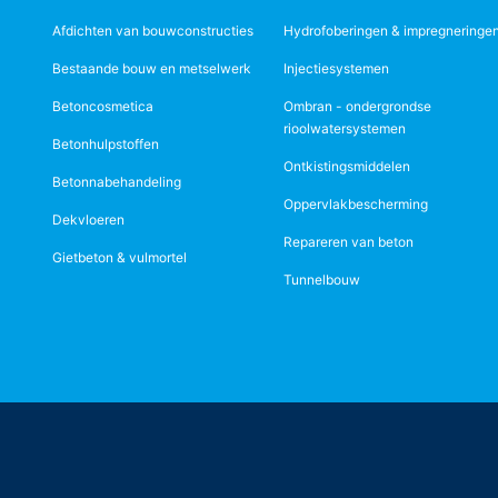
Afdichten van bouwconstructies
Hydrofoberingen & impregneringe
Bestaande bouw en metselwerk
Injectiesystemen
Betoncosmetica
Ombran - ondergrondse
rioolwatersystemen
Betonhulpstoffen
Ontkistingsmiddelen
Betonnabehandeling
Oppervlakbescherming
Dekvloeren
Repareren van beton
Gietbeton & vulmortel
Tunnelbouw