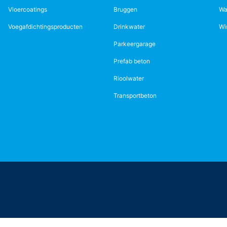
Vloercoatings
Bruggen
Wa
Voegafdichtingsproducten
Drinkwater
Wi
Parkeergarage
Prefab beton
Rioolwater
Transportbeton