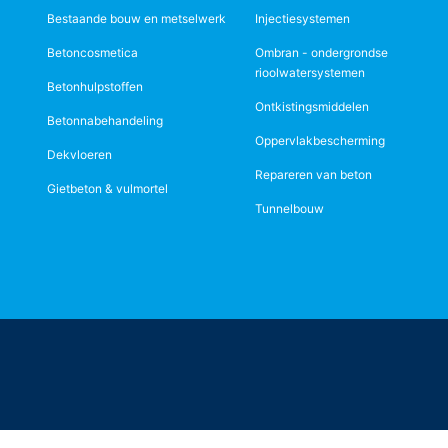
Bestaande bouw en metselwerk
Injectiesystemen
Betoncosmetica
Ombran - ondergrondse
rioolwatersystemen
Betonhulpstoffen
Ontkistingsmiddelen
Betonnabehandeling
Oppervlakbescherming
Dekvloeren
Repareren van beton
Gietbeton & vulmortel
Tunnelbouw