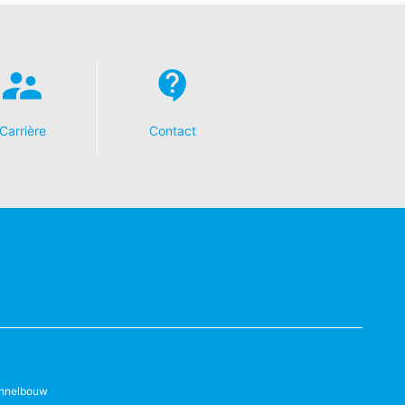
Carrière
Contact
nnelbouw