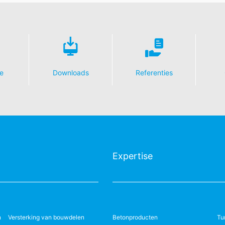
e
Downloads
Referenties
Expertise
n
Versterking van bouwdelen
Betonproducten
Tu