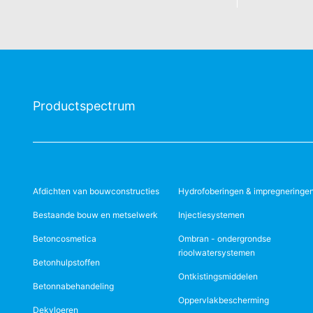
Productspectrum
Afdichten van bouwconstructies
Hydrofoberingen & impregneringe
Bestaande bouw en metselwerk
Injectiesystemen
Betoncosmetica
Ombran - ondergrondse
rioolwatersystemen
Betonhulpstoffen
Ontkistingsmiddelen
Betonnabehandeling
Oppervlakbescherming
Dekvloeren