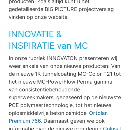
producten. Zoals altijd kunt u het
gedetailleerde BIG PICTURE projectverslag
vinden op onze website.
INNOVATIE &
INSPIRATIE van MC
In onze rubriek INNOVATON presenteren wij
weer enkele van onze nieuwe producten: Van
de nieuwe 1K tunnelcoating MC-Color T21 tot
het nieuwe MC-PowerFlow Perma gamma
van consistentiebehoudende
superweekmakers, gebaseerd op de nieuwste
PCE polymeertechnologie, tot het nieuwe
oplosmiddelvrije betonlosmiddel
Ortolan
Premium 766.
Daarnaast geven we ook
informatie over de nieuwe grondering
Colusal