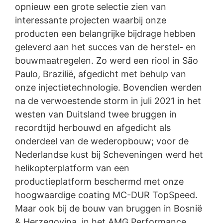
opnieuw een grote selectie zien van
interessante projecten waarbij onze
producten een belangrijke bijdrage hebben
geleverd aan het succes van de herstel- en
bouwmaatregelen. Zo werd een riool in São
Paulo, Brazilië, afgedicht met behulp van
onze injectietechnologie. Bovendien werden
na de verwoestende storm in juli 2021 in het
westen van Duitsland twee bruggen in
recordtijd herbouwd en afgedicht als
onderdeel van de wederopbouw; voor de
Nederlandse kust bij Scheveningen werd het
helikopterplatform van een
productieplatform beschermd met onze
hoogwaardige coating
MC-DUR
TopSpeed.
Maar ook bij de bouw van bruggen in Bosnië
& Herzegovina, in het AMG Performance