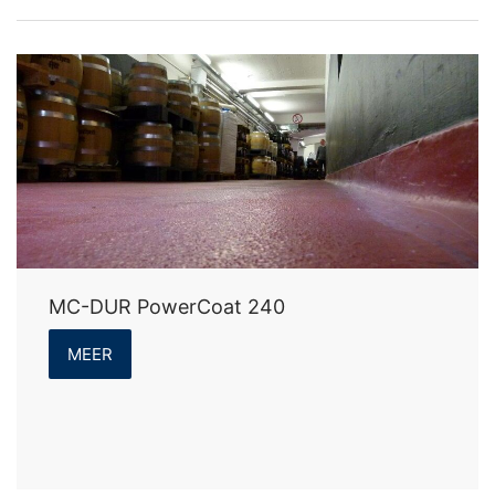
MC-DUR PowerCoat 240
MEER