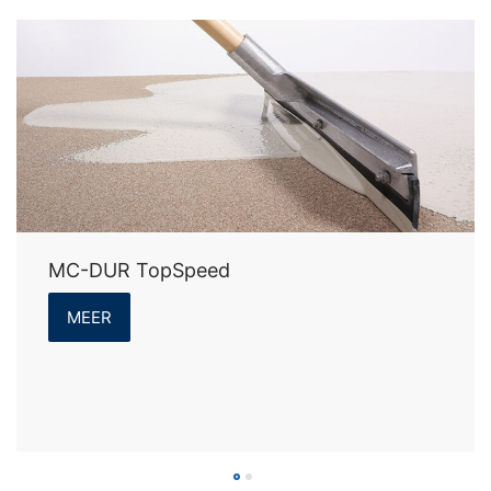
verstrekking van informatie over de gegevens die over
u zijn opgeslagen. Conform Art. 17 AVG kunt u te allen
tijde het corrigeren, wissen en blokkeren van individuele
persoonsgegevens van ons eisen.
MC-DUR TopSpeed
MEER