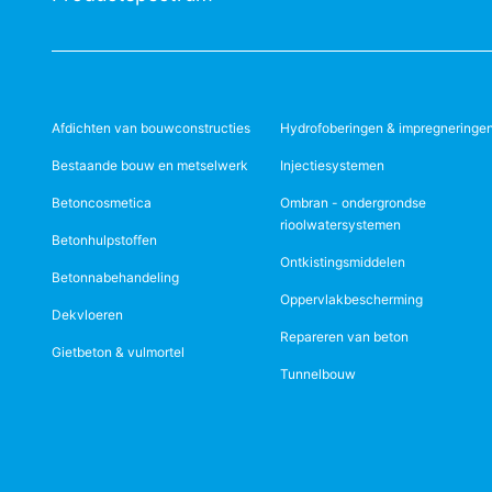
Afdichten van bouwconstructies
Hydrofoberingen & impregneringe
Bestaande bouw en metselwerk
Injectiesystemen
Betoncosmetica
Ombran - ondergrondse
rioolwatersystemen
Betonhulpstoffen
Ontkistingsmiddelen
Betonnabehandeling
Oppervlakbescherming
Dekvloeren
Repareren van beton
Gietbeton & vulmortel
Tunnelbouw