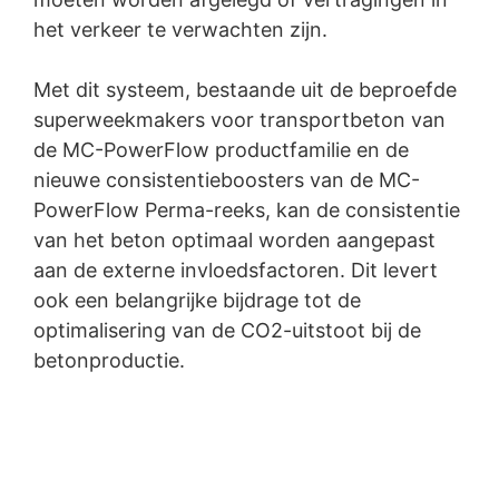
het verkeer te verwachten zijn.
Met dit systeem, bestaande uit de beproefde
superweekmakers voor transportbeton van
de MC-PowerFlow productfamilie en de
nieuwe consistentieboosters van de MC-
PowerFlow Perma-reeks, kan de consistentie
van het beton optimaal worden aangepast
aan de externe invloedsfactoren. Dit levert
ook een belangrijke bijdrage tot de
optimalisering van de CO2-uitstoot bij de
betonproductie.