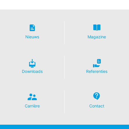
Nieuws
Magazine
Downloads
Referenties
Hallo, hoe kunnen
wij u helpen?
Carrière
Contact