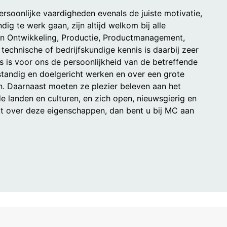
oonlijke vaardigheden evenals de juiste motivatie,
ig te werk gaan, zijn altijd welkom bij alle
en Ontwikkeling, Productie, Productmanagement,
echnische of bedrijfskundige kennis is daarbij zeer
is is voor ons de persoonlijkheid van de betreffende
standig en doelgericht werken en over een grote
n. Daarnaast moeten ze plezier beleven aan het
 landen en culturen, en zich open, nieuwsgierig en
t over deze eigenschappen, dan bent u bij MC aan