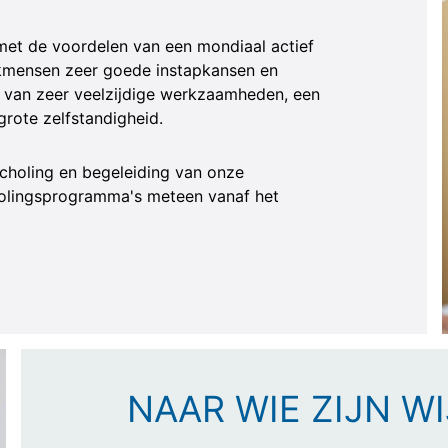
met de voordelen van een mondiaal actief
vakmensen zeer goede instapkansen en
 van zeer veelzijdige werkzaamheden, een
grote zelfstandigheid.
scholing en begeleiding van onze
holingsprogramma's meteen vanaf het
NAAR WIE ZIJN WI