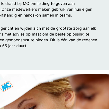
een leidraad bij MC om leiding te geven aan
n. Onze medewerkers maken gebruik van hun eigen
lfstandig en hands-on samen in teams.
gericht en wijden zich met de grootste zorg aan elk
a's met advies op maat om de beste oplossing te
en gemoedsrust te bieden. Dit is één van de redenen
 55 jaar duurt.