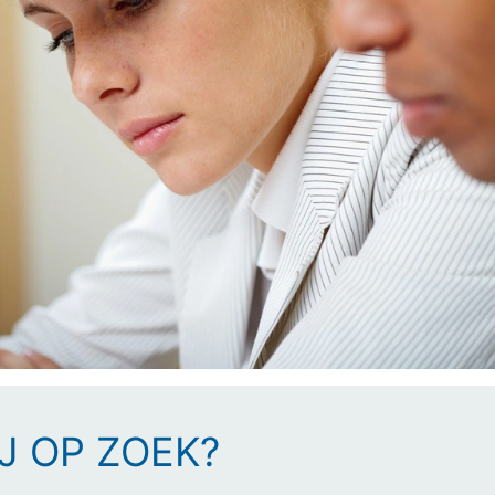
J OP ZOEK?