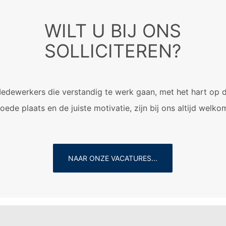
WILT U BIJ ONS
SOLLICITEREN?
edewerkers die verstandig te werk gaan, met het hart op 
oede plaats en de juiste motivatie, zijn bij ons altijd welko
NAAR ONZE VACATURES...