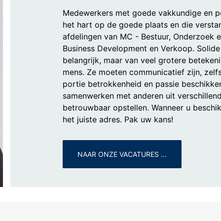
Medewerkers met goede vakkundige en pers
het hart op de goede plaats en die verstand
afdelingen van MC - Bestuur, Onderzoek 
Business Development en Verkoop. Solide t
belangrijk, maar van veel grotere beteken
mens. Ze moeten communicatief zijn, zelf
portie betrokkenheid en passie beschikke
samenwerken met anderen uit verschillende
betrouwbaar opstellen. Wanneer u beschik
het juiste adres. Pak uw kans!
NAAR ONZE VACATURES ...